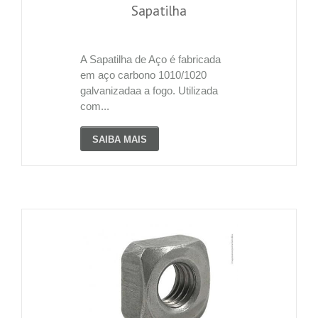
Sapatilha
A Sapatilha de Aço é fabricada
em aço carbono 1010/1020
galvanizadaa a fogo. Utilizada
com...
SAIBA MAIS