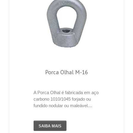
Porca Olhal M-16
A Porca Olhal é fabricada em aço
carbono 1010/1045 forjado ou
fundido nodular ou maleável....
SAIBA MAIS