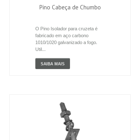
Pino Cabeça de Chumbo
O Pino Isolador para cruzeta é
fabricado em aço carbono
1010/1020 galvanizado a fogo.
Util...
SAIBA MAIS