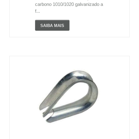
carbono 1010/1020 galvanizado a
f...
SAIBA MAIS