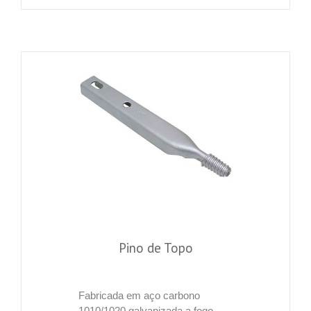
Pino de Topo
Fabricada em aço carbono
1010/1020 galvanizada a fogo,